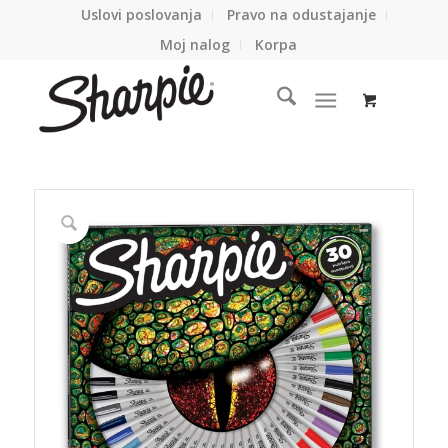
Uslovi poslovanja
Pravo na odustajanje
Moj nalog
Korpa