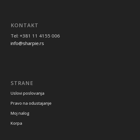
KONTAKT
Tel: +381 11 4155 006
info@sharpie.rs
STRANE
Uslovi poslovanja
Pravo na odustajanje
Moj nalog
Korpa