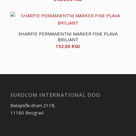
SHARPIE PERMANENTNI MARKER FINE PLAVA
BRILIANT
152,00
RSD
EUROCOM INTERNATIONAL DOO
Batajnički drum 211B,
11180 Beograd