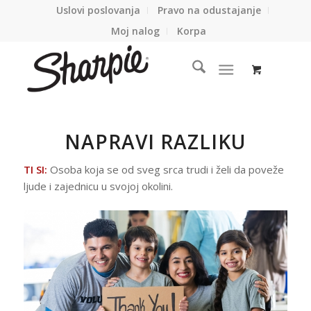
Uslovi poslovanja
Pravo na odustajanje
Moj nalog
Korpa
NAPRAVI RAZLIKU
TI SI:
Osoba koja se od sveg srca trudi i želi da poveže
ljude i zajednicu u svojoj okolini.