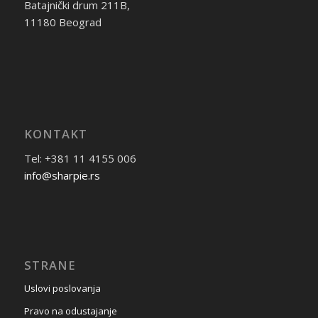
Batajnički drum 211B,
11180 Beograd
KONTAKT
Tel: +381 11 4155 006
info@sharpie.rs
STRANE
Uslovi poslovanja
Pravo na odustajanje